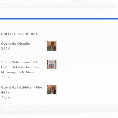
QUELLSALZ-PRODUKTE
Quellsalz Kristalle
5,30 €
"Salz - Nahrungsmittel,
Heilmittel oder Gift?" von
M. Gienger & G. Glaser
7,90 €
Quellsalz Salzblüten - Flor
de Sal
7,70 €