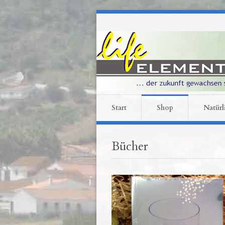
Start
Shop
Natürl
Bücher