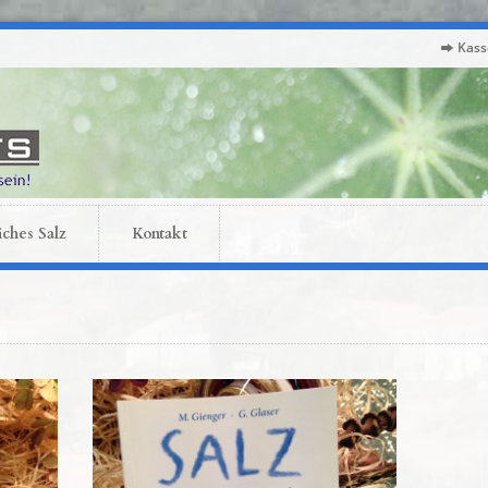
Kass
iches Salz
Kontakt