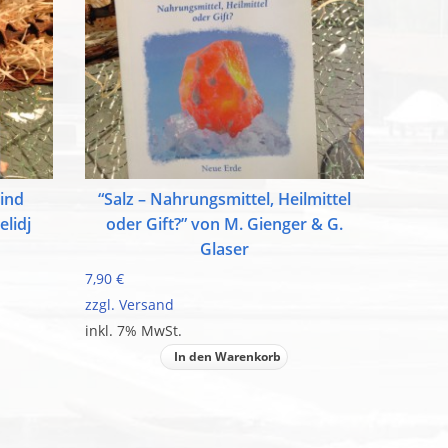
sind
“Salz – Nahrungsmittel, Heilmittel
lidj
oder Gift?” von M. Gienger & G.
Glaser
7,90 €
zzgl. Versand
inkl. 7% MwSt.
In den Warenkorb