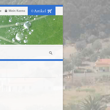
0 Artikel
e
Mein Konto